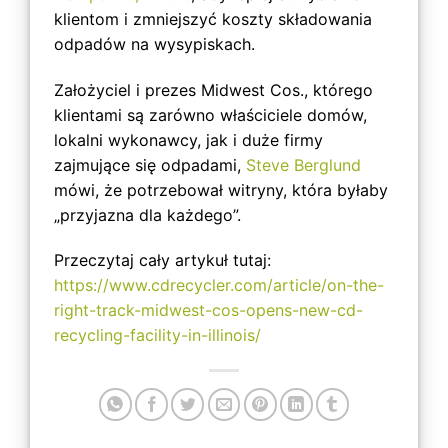
klientom i zmniejszyć koszty składowania
odpadów na wysypiskach.
Założyciel i prezes Midwest Cos., którego
klientami są zarówno właściciele domów,
lokalni wykonawcy, jak i duże firmy
zajmujące się odpadami,
Steve Berglund
mówi, że potrzebował witryny, która byłaby
„przyjazna dla każdego”.
Przeczytaj cały artykuł tutaj:
https://www.cdrecycler.com/article/on-the-
right-track-midwest-cos-opens-new-cd-
recycling-facility-in-illinois/