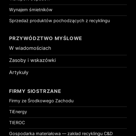
Wynajem śmietników
Sprzedaż produktów pochodzących z recyklingu
PRZYWÓDZTWO MYŚLOWE
W wiadomościach
Zasoby i wskazówki
Artykuły
FIRMY SIOSTRZANE
Firmy ze Środkowego Zachodu
TiEnergy
TIEROC
Gospodarka materiałowa — zakład recyklingu C&D