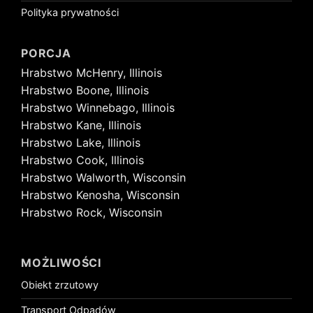
Polityka prywatności
PORCJA
Hrabstwo McHenry, Illinois
Hrabstwo Boone, Illinois
Hrabstwo Winnebago, Illinois
Hrabstwo Kane, Illinois
Hrabstwo Lake, Illinois
Hrabstwo Cook, Illinois
Hrabstwo Walworth, Wisconsin
Hrabstwo Kenosha, Wisconsin
Hrabstwo Rock, Wisconsin
MOŻLIWOŚCI
Obiekt zrzutowy
Transport Odpadów