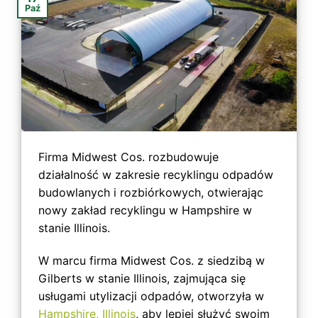
Paź
Firma Midwest Cos. rozbudowuje
działalność w zakresie recyklingu odpadów
budowlanych i rozbiórkowych, otwierając
nowy zakład recyklingu w Hampshire w
stanie Illinois.
W marcu firma Midwest Cos. z siedzibą w
Gilberts w stanie Illinois, zajmująca się
usługami utylizacji odpadów, otworzyła w
Hampshire, Illinois
, aby lepiej służyć swoim