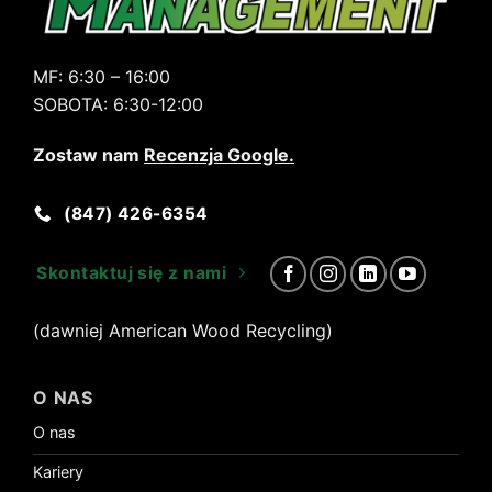
MF:
6:30 – 16:00
SOBOTA:
6:30-12:00
Zostaw nam
Recenzja Google
.
(847) 426-6354
Skontaktuj się z nami
(dawniej American Wood Recycling)
O NAS
O nas
Kariery