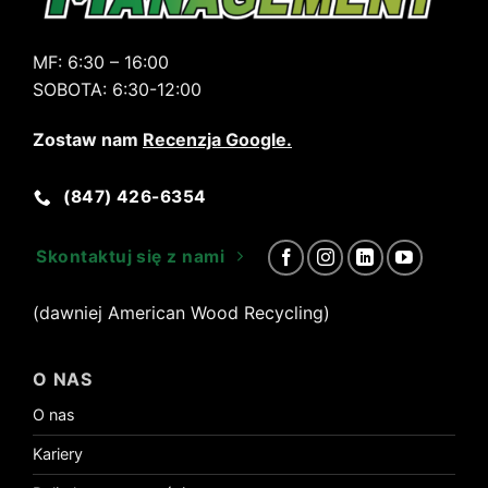
MF:
6:30 – 16:00
SOBOTA:
6:30-12:00
Zostaw nam
Recenzja Google
.
(847) 426-6354
Skontaktuj się z nami
(dawniej American Wood Recycling)
O NAS
O nas
Kariery