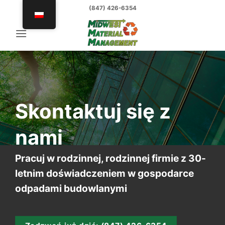
Przejdź
(847) 426-6354
do
treści
Skontaktuj się z
nami
Pracuj w rodzinnej, rodzinnej firmie z 30-
letnim doświadczeniem w gospodarce
odpadami budowlanymi