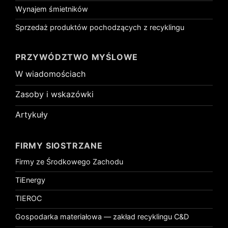
Wynajem śmietników
Sprzedaż produktów pochodzących z recyklingu
PRZYWÓDZTWO MYŚLOWE
W wiadomościach
Zasoby i wskazówki
Artykuły
FIRMY SIOSTRZANE
Firmy ze Środkowego Zachodu
TiEnergy
TIEROC
Gospodarka materiałowa — zakład recyklingu C&D