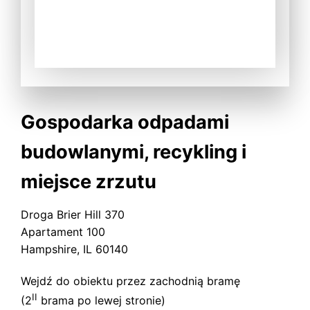
Gospodarka odpadami
budowlanymi, recykling i
miejsce zrzutu
Droga Brier Hill 370
Apartament 100
Hampshire, IL 60140
Wejdź do obiektu przez zachodnią bramę
II
(2
brama po lewej stronie)