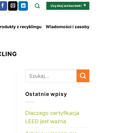
Uzyskaj wskazówki
rodukty z recyklingu
Wiadomości i zasoby
CLING
Ostatnie wpisy
Dlaczego certyfikacja
LEED jest ważna