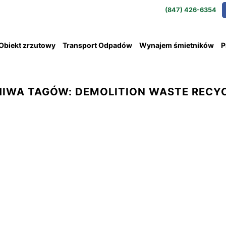
(847) 426-6354
Obiekt zrzutowy
Transport Odpadów
Wynajem śmietników
P
HIWA TAGÓW:
DEMOLITION WASTE RECY