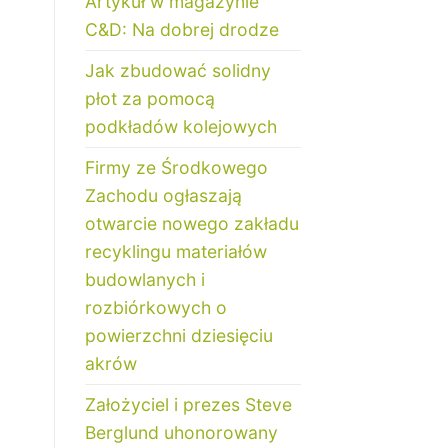
Artykuł w magazynie
C&D: Na dobrej drodze
Jak zbudować solidny
płot za pomocą
podkładów kolejowych
Firmy ze Środkowego
Zachodu ogłaszają
otwarcie nowego zakładu
recyklingu materiałów
budowlanych i
rozbiórkowych o
powierzchni dziesięciu
akrów
Założyciel i prezes Steve
Berglund uhonorowany