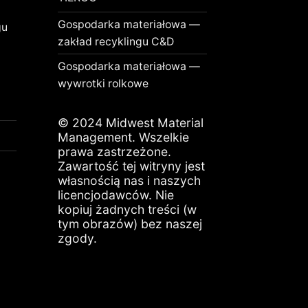
Gospodarka materiałowa —
gu
zakład recyklingu C&D
Gospodarka materiałowa —
wywrotki rolkowe
© 2024 Midwest Material
Management. Wszelkie
prawa zastrzeżone.
Zawartość tej witryny jest
własnością nas i naszych
licencjodawców. Nie
kopiuj żadnych treści (w
tym obrazów) bez naszej
zgody.