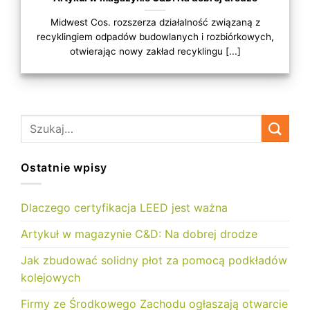
Midwest Cos. rozszerza działalność związaną z
recyklingiem odpadów budowlanych i rozbiórkowych,
otwierając nowy zakład recyklingu [...]
Ostatnie wpisy
Dlaczego certyfikacja LEED jest ważna
Artykuł w magazynie C&D: Na dobrej drodze
Jak zbudować solidny płot za pomocą podkładów
kolejowych
Firmy ze Środkowego Zachodu ogłaszają otwarcie