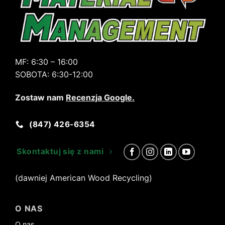
MF:
6:30 – 16:00
SOBOTA:
6:30-12:00
Zostaw nam
Recenzja Google
.
(847) 426-6354
Skontaktuj się z nami
(dawniej American Wood Recycling)
O NAS
O nas