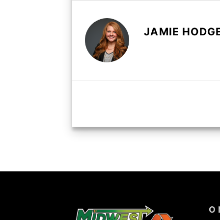
JAMIE HODG
O