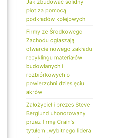
Jak zbudować solidny
płot za pomocą
podkładów kolejowych
Firmy ze Środkowego
Zachodu ogłaszają
otwarcie nowego zakładu
recyklingu materiałów
budowlanych i
rozbiórkowych o
powierzchni dziesięciu
akrów
Założyciel i prezes Steve
Berglund uhonorowany
przez firmę Crain's
tytułem „wybitnego lidera