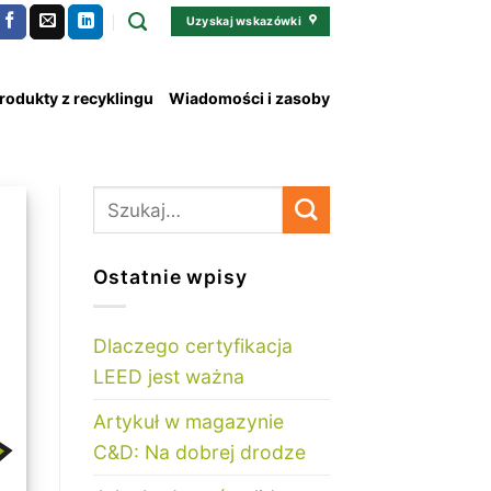
Uzyskaj wskazówki
rodukty z recyklingu
Wiadomości i zasoby
Ostatnie wpisy
Dlaczego certyfikacja
LEED jest ważna
Artykuł w magazynie
C&D: Na dobrej drodze