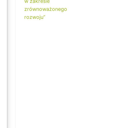
w zakresie
zrównoważonego
rozwoju”