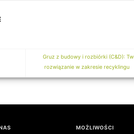
E
Gruz z budowy i rozbiórki (C&D): Tw
rozwiązanie w zakresie recyklingu
 NAS
MOŻLIWOŚCI