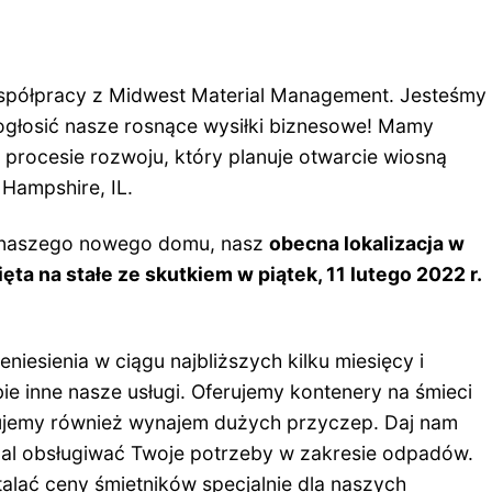
spółpracy z Midwest Material Management. Jesteśmy
głosić nasze rosnące wysiłki biznesowe! Mamy
procesie rozwoju, który planuje otwarcie wiosną
 Hampshire, IL.
 naszego nowego domu, nasz
obecna lokalizacja w
ęta na stałe ze skutkiem w piątek, 11 lutego 2022 r.
niesienia w ciągu najbliższych kilku miesięcy i
ie inne nasze usługi. Oferujemy kontenery na śmieci
erujemy również wynajem dużych przyczep. Daj nam
al obsługiwać Twoje potrzeby w zakresie odpadów.
alać ceny śmietników specjalnie dla naszych