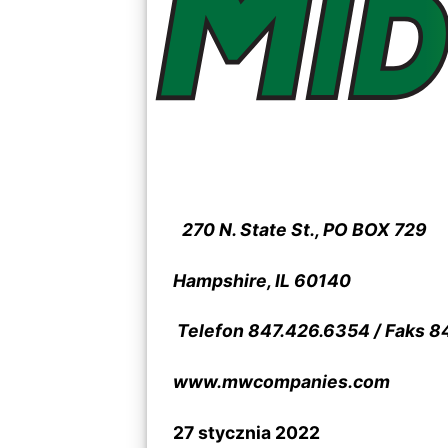
270 N. State St., PO BOX 729
Hampshire, IL 60140
Telefon 847.426.6354 / Faks 8
www.mwcompanies.com
27 stycznia 2022