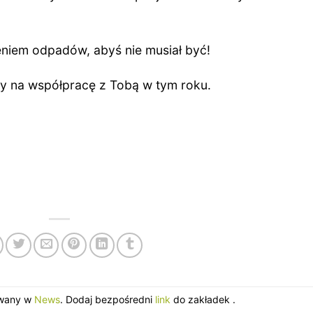
niem odpadów, abyś nie musiał być!
y na współpracę z Tobą w tym roku.
owany w
News
. Dodaj bezpośredni
link
do zakładek .