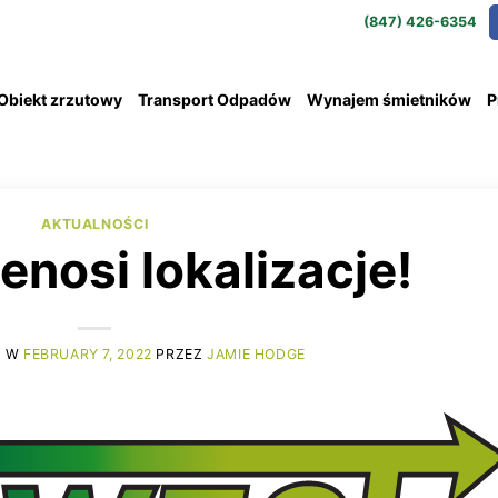
(847) 426-6354
Obiekt zrzutowy
Transport Odpadów
Wynajem śmietników
P
AKTUALNOŚCI
nosi lokalizacje!
O W
FEBRUARY 7, 2022
PRZEZ
JAMIE HODGE