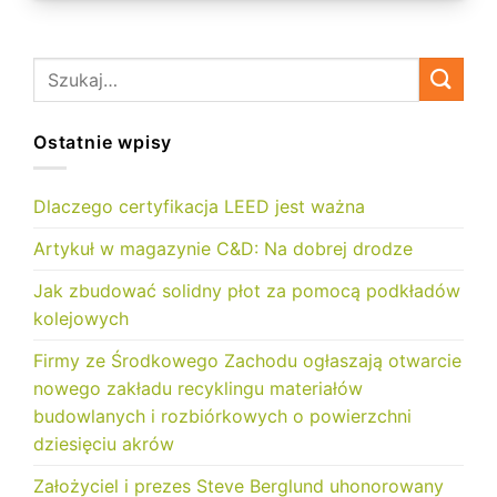
Ostatnie wpisy
Dlaczego certyfikacja LEED jest ważna
Artykuł w magazynie C&D: Na dobrej drodze
Jak zbudować solidny płot za pomocą podkładów
kolejowych
Firmy ze Środkowego Zachodu ogłaszają otwarcie
nowego zakładu recyklingu materiałów
budowlanych i rozbiórkowych o powierzchni
dziesięciu akrów
Założyciel i prezes Steve Berglund uhonorowany