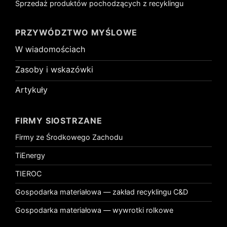
Sprzedaż produktów pochodzących z recyklingu
PRZYWÓDZTWO MYŚLOWE
W wiadomościach
Zasoby i wskazówki
Artykuły
FIRMY SIOSTRZANE
Firmy ze Środkowego Zachodu
TiEnergy
TIEROC
Gospodarka materiałowa — zakład recyklingu C&D
Gospodarka materiałowa — wywrotki rolkowe