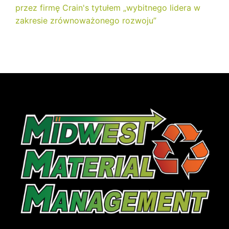
przez firmę Crain's tytułem „wybitnego lidera w
zakresie zrównoważonego rozwoju”