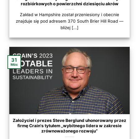
rozbiórkowych o powierzchni dziesięciu akrów
Zakład w Hampshire został przeniesiony i obecnie
znajduje się pod adresem 370 South Brier Hill Road —
bliżej [...]
31
Móc
Założyciel i prezes Steve Berglund uhonorowany przez
firmę Crain's tytułem „wybitnego lidera w zakresie
zrównoważonego rozwoju”