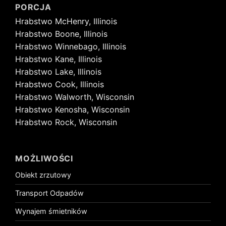
PORCJA
Hrabstwo McHenry, Illinois
Hrabstwo Boone, Illinois
Hrabstwo Winnebago, Illinois
Hrabstwo Kane, Illinois
Hrabstwo Lake, Illinois
Hrabstwo Cook, Illinois
Hrabstwo Walworth, Wisconsin
Hrabstwo Kenosha, Wisconsin
Hrabstwo Rock, Wisconsin
MOŻLIWOŚCI
Obiekt zrzutowy
Transport Odpadów
Wynajem śmietników