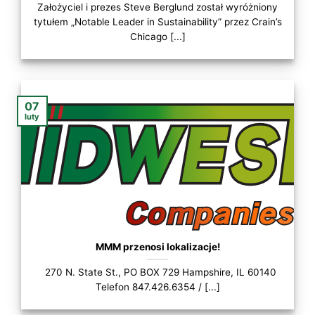
Założyciel i prezes Steve Berglund został wyróżniony
tytułem „Notable Leader in Sustainability” przez Crain’s
Chicago [...]
07
luty
MMM przenosi lokalizacje!
270 N. State St., PO BOX 729 Hampshire, IL 60140
Telefon 847.426.6354 / [...]