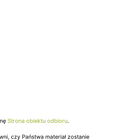
onę
Strona obiektu odbioru
.
wni, czy Państwa materiał zostanie