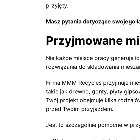
przyjęty.
Masz pytania dotyczące swojego
Przyjmowane mi
Nie każde miejsce pracy generuje i
rozwiązania do składowania miesz
Firma MMM Recycles przyjmuje mies
takie jak drewno, gonty, płyty gips
Twój projekt obejmuje kilka rodzaj
przed Twoim przyjazdem.
Jest to szczególnie pomocne w prz