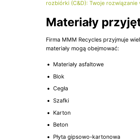
rozbiórki (C&D): Twoje rozwiązanie 
Materiały przyj
Firma MMM Recycles przyjmuje wie
materiały mogą obejmować:
Materiały asfaltowe
Blok
Cegła
Szafki
Karton
Beton
Płyta gipsowo-kartonowa