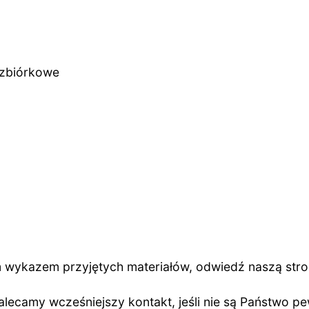
ozbiórkowe
 wykazem przyjętych materiałów, odwiedź naszą str
alecamy wcześniejszy kontakt, jeśli nie są Państwo pe