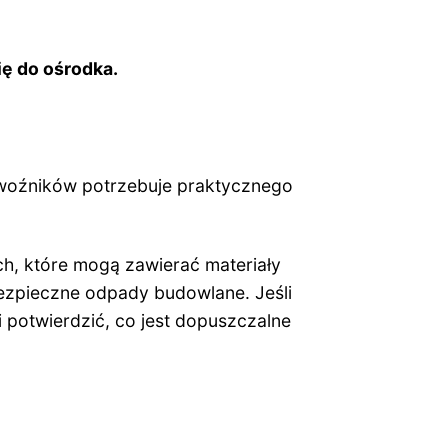
ę do ośrodka.
zewoźników potrzebuje praktycznego
h, które mogą zawierać materiały
ebezpieczne odpady budowlane. Jeśli
 potwierdzić, co jest dopuszczalne