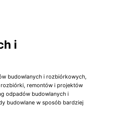
h i
ów budowlanych i rozbiórkowych,
ozbiórki, remontów i projektów
ling odpadów budowlanych i
dy budowlane w sposób bardziej