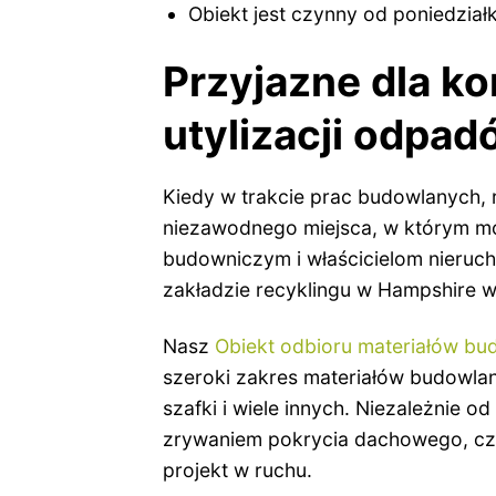
Obiekt jest czynny od poniedzia
Przyjazne dla ko
utylizacji odpa
Kiedy w trakcie prac budowlanych,
niezawodnego miejsca, w którym m
budowniczym i właścicielom nieru
zakładzie recyklingu w Hampshire w s
Nasz
Obiekt odbioru materiałów bu
szeroki zakres materiałów budowlan
szafki i wiele innych. Niezależnie 
zrywaniem pokrycia dachowego, cz
projekt w ruchu.