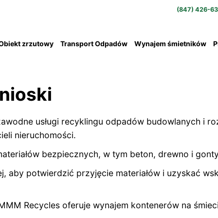
(847) 426-6
Obiekt zrzutowy
Transport Odpadów
Wynajem śmietników
P
nioski
zawodne usługi recyklingu odpadów budowlanych i ro
cieli nieruchomości.
ateriałów bezpiecznych, w tym beton, drewno i gont
j, aby potwierdzić przyjęcie materiałów i uzyskać w
MMM Recycles oferuje wynajem kontenerów na śmieci 