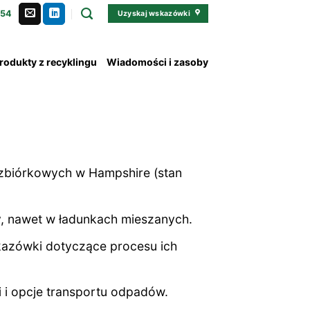
354
Uzyskaj wskazówki
rodukty z recyklingu
Wiadomości i zasoby
zbiórkowych w Hampshire (stan
y, nawet w ładunkach mieszanych.
skazówki dotyczące procesu ich
i opcje transportu odpadów.