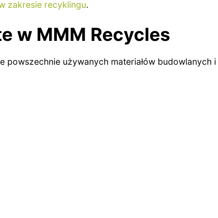
w zakresie recyklingu
.
ęte w MMM Recycles
le powszechnie używanych materiałów budowlanych 