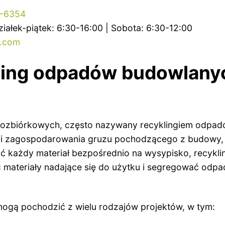
6-6354
iałek-piątek: 6:30-16:00 | Sobota: 6:30-12:00
.com
ling odpadów budowlanyc
rozbiórkowych, często nazywany recyklingiem odpad
 i zagospodarowania gruzu pochodzącego z budowy, r
wać każdy materiał bezpośrednio na wysypisko, recyk
ateriały nadające się do użytku i segregować odpa
ogą pochodzić z wielu rodzajów projektów, w tym: