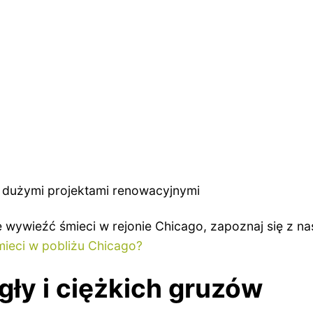
 dużymi projektami renowacyjnymi
zie wywieźć śmieci w rejonie Chicago, zapoznaj się z
mieci w pobliżu Chicago?
gły i ciężkich gruzów