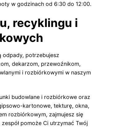
boty w godzinach od 6:30 do 12:00.
, recyklingu i
órkowych
ą odpady, potrzebujesz
om, dekarzom, przewoźnikom,
owlanymi i rozbiórkowymi w naszym
unki budowlane i rozbiórkowe oraz
 gipsowo-kartonowe, tekturę, okna,
ktem rozbiórkowym, zajmujesz się
 zespół pomoże Ci utrzymać Twój