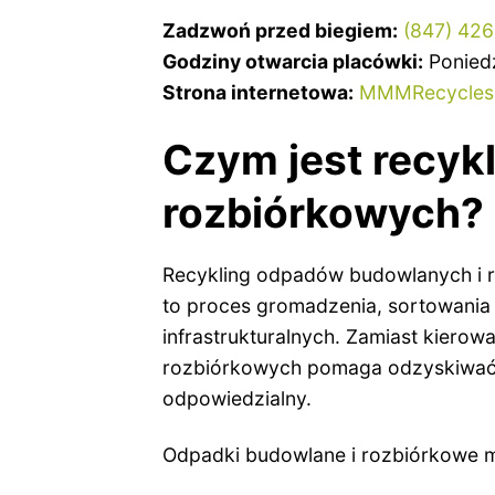
Zadzwoń przed biegiem:
(847) 42
Godziny otwarcia placówki:
Poniedz
Strona internetowa:
MMMRecycles
Czym jest recyk
rozbiórkowych?
Recykling odpadów budowlanych i 
to proces gromadzenia, sortowania
infrastrukturalnych. Zamiast kiero
rozbiórkowych pomaga odzyskiwać m
odpowiedzialny.
Odpadki budowlane i rozbiórkowe m