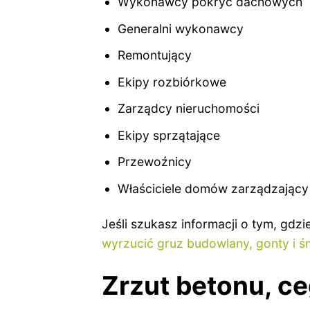
Wykonawcy pokryć dachowych
Generalni wykonawcy
Remontujący
Ekipy rozbiórkowe
Zarządcy nieruchomości
Ekipy sprzątające
Przewoźnicy
Właściciele domów zarządzający
Jeśli szukasz informacji o tym, gd
wyrzucić gruz budowlany, gonty i ś
Zrzut betonu, ce