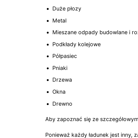
Duże płozy
Metal
Mieszane odpady budowlane i r
Podkłady kolejowe
Półpasiec
Pniaki
Drzewa
Okna
Drewno
Aby zapoznać się ze szczegółowym
Ponieważ każdy ładunek jest inny, z