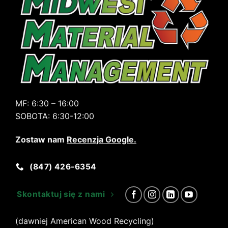
MF:
6:30 – 16:00
SOBOTA:
6:30-12:00
Zostaw nam
Recenzja Google
.
(847) 426-6354
Skontaktuj się z nami
(dawniej American Wood Recycling)