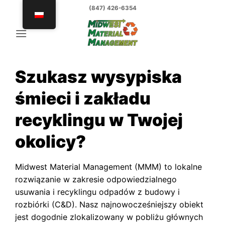
Przejdź
(847) 426-6354
do
treści
Szukasz wysypiska
śmieci i zakładu
recyklingu w Twojej
okolicy?
Midwest Material Management (MMM) to lokalne
rozwiązanie w zakresie odpowiedzialnego
usuwania i recyklingu odpadów z budowy i
rozbiórki (C&D). Nasz najnowocześniejszy obiekt
jest dogodnie zlokalizowany w pobliżu głównych