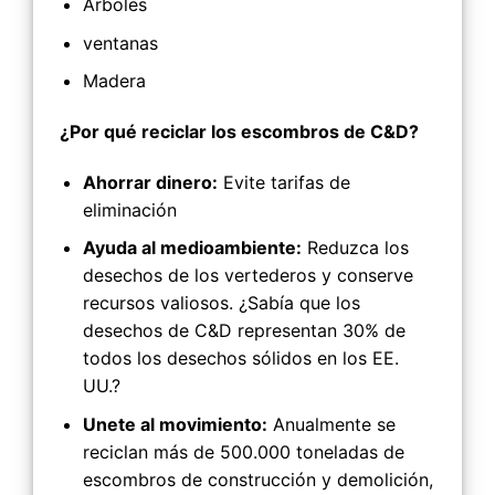
Árboles
ventanas
Madera
¿Por qué reciclar los escombros de C&D?
Ahorrar dinero:
Evite tarifas de
eliminación
Ayuda al medioambiente:
Reduzca los
desechos de los vertederos y conserve
recursos valiosos. ¿Sabía que los
desechos de C&D representan 30% de
todos los desechos sólidos en los EE.
UU.?
Unete al movimiento:
Anualmente se
reciclan más de 500.000 toneladas de
escombros de construcción y demolición,