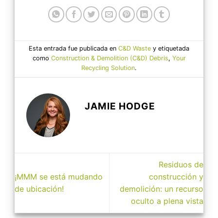
Esta entrada fue publicada en
C&D Waste
y etiquetada
como
Construction & Demolition (C&D) Debris
,
Your
Recycling Solution
.
JAMIE HODGE
Residuos de
¡MMM se está mudando
construcción y
de ubicación!
demolición: un recurso
oculto a plena vista