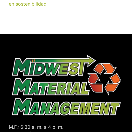
en sostenibilidad"
M.F.:
6:30 a. m. a 4 p. m.