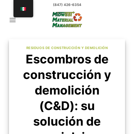
saltar
(847) 426-6354
al
contenido
RESIDUOS DE CONSTRUCCIÓN Y DEMOLICIÓN
Escombros de
construcción y
demolición
(C&D): su
solución de