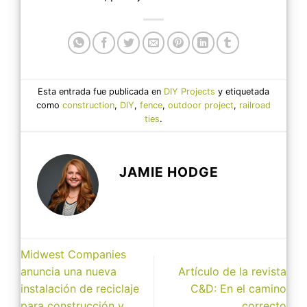
Esta entrada fue publicada en
DIY Projects
y etiquetada
como
construction
,
DIY
,
fence
,
outdoor project
,
railroad
ties
.
JAMIE HODGE
Midwest Companies
anuncia una nueva
Artículo de la revista
instalación de reciclaje
C&D: En el camino
para construcción y
correcto