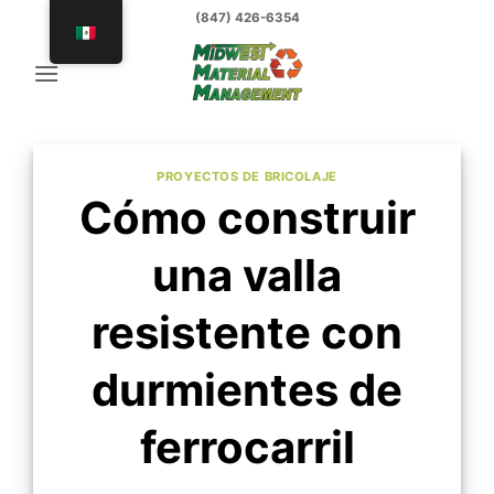
saltar
(847) 426-6354
al
contenido
PROYECTOS DE BRICOLAJE
Cómo construir
una valla
resistente con
durmientes de
ferrocarril