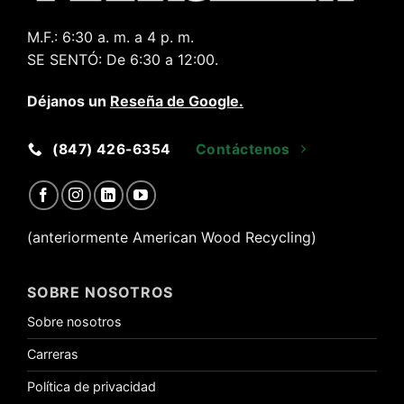
M.F.:
6:30 a. m. a 4 p. m.
SE SENTÓ:
De 6:30 a 12:00.
Déjanos un
Reseña de Google
.
(847) 426-6354
Contáctenos
(anteriormente American Wood Recycling)
SOBRE NOSOTROS
Sobre nosotros
Carreras
Política de privacidad