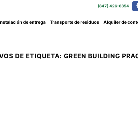
(847) 426-6354
Instalación de entrega
Transporte de residuos
Alquiler de con
VOS DE ETIQUETA:
GREEN BUILDING PRA