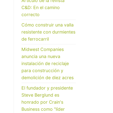
Artículo de la revista
C&D: En el camino
correcto
Cómo construir una valla
resistente con durmientes
de ferrocarril
Midwest Companies
anuncia una nueva
instalación de reciclaje
para construcción y
demolición de diez acres
El fundador y presidente
Steve Berglund es
honrado por Crain's
Business como "líder