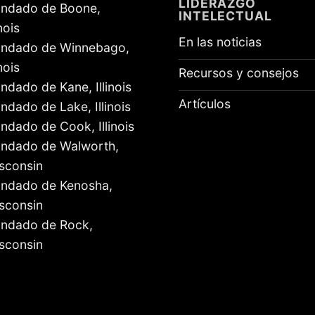
LIDERAZGO
ndado de Boone,
INTELECTUAL
inois
En las noticias
ndado de Winnebago,
inois
Recursos y consejos
ndado de Kane, Illinois
Artículos
ndado de Lake, Illinois
ndado de Cook, Illinois
ndado de Walworth,
sconsin
ndado de Kenosha,
sconsin
ndado de Rock,
sconsin