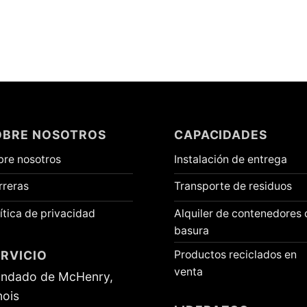
OBRE NOSOTROS
CAPACIDADES
bre nosotros
Instalación de entrega
rreras
Transporte de residuos
ítica de privacidad
Alquiler de contenedores 
basura
RVICIO
Productos reciclados en
venta
ndado de McHenry,
inois