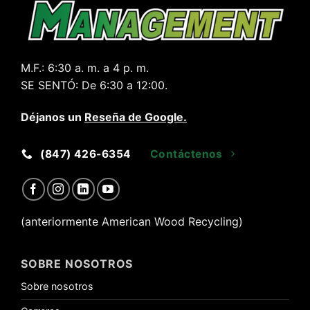
M.F.:
6:30 a. m. a 4 p. m.
SE SENTÓ:
De 6:30 a 12:00.
Déjanos un
Reseña de Google
.
(847) 426-6354
Contáctenos
(anteriormente American Wood Recycling)
SOBRE NOSOTROS
Sobre nosotros