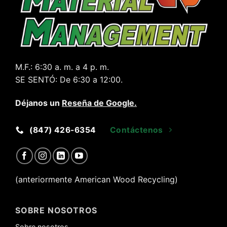
M.F.:
6:30 a. m. a 4 p. m.
SE SENTÓ:
De 6:30 a 12:00.
Déjanos un
Reseña de Google
.
(847) 426-6354
Contáctenos
(anteriormente American Wood Recycling)
SOBRE NOSOTROS
Sobre nosotros