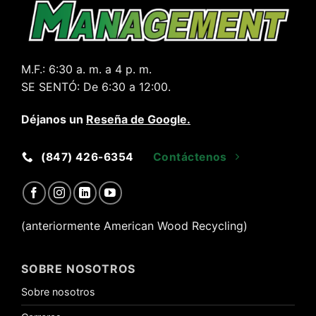
M.F.:
6:30 a. m. a 4 p. m.
SE SENTÓ:
De 6:30 a 12:00.
Déjanos un
Reseña de Google
.
(847) 426-6354
Contáctenos
(anteriormente American Wood Recycling)
SOBRE NOSOTROS
Sobre nosotros