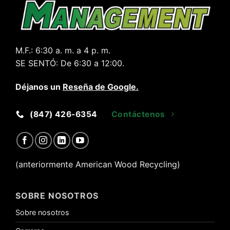
M.F.:
6:30 a. m. a 4 p. m.
SE SENTÓ:
De 6:30 a 12:00.
Déjanos un
Reseña de Google
.
(847) 426-6354
Contáctenos
(anteriormente American Wood Recycling)
SOBRE NOSOTROS
Sobre nosotros